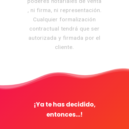
poderes notariales de venta
, ni firma, ni representación.
Cualquier formalización
contractual tendrá que ser
autorizada y firmada por el
cliente.
¡Ya te has decidido,
entonces…!