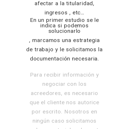
afectar a la titularidad,
ingresos , etc…
En un primer estudio se le
indica si podemos
solucionarlo
, marcamos una estrategia
de trabajo y le solicitamos la
documentación necesaria.
Para recibir información y
negociar con los
acreedores, es necesario
que el cliente nos autorice
por escrito. Nosotros en
ningún caso solicitamos