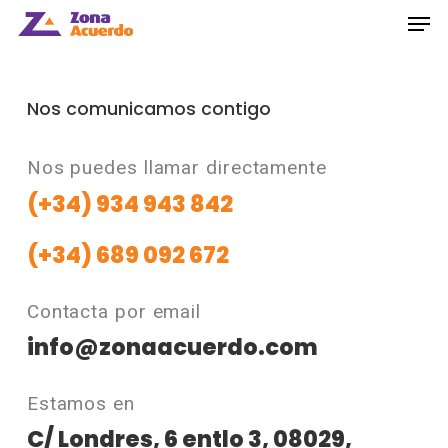
Nos comunicamos contigo
Nos puedes llamar directamente
(+34) 934 943 842
(+34) 689 092 672
Contacta por email
info@zonaacuerdo.com
Estamos en
C/ Londres, 6 entlo 3, 08029,