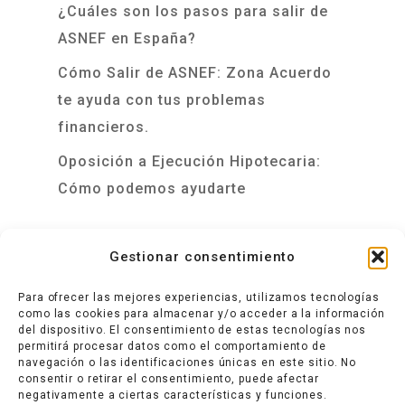
¿Cuáles son los pasos para salir de
ASNEF en España?
Cómo Salir de ASNEF: Zona Acuerdo
te ayuda con tus problemas
financieros.
Oposición a Ejecución Hipotecaria:
Cómo podemos ayudarte
Gestionar consentimiento
Sobre nosotros
Para ofrecer las mejores experiencias, utilizamos tecnologías
como las cookies para almacenar y/o acceder a la información
Quienes somos
del dispositivo. El consentimiento de estas tecnologías nos
permitirá procesar datos como el comportamiento de
Contactar con Zona Acuerdo
navegación o las identificaciones únicas en este sitio. No
consentir o retirar el consentimiento, puede afectar
Política de privacidad
negativamente a ciertas características y funciones.