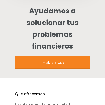
Ayudamos a
solucionar tus
problemas
financieros
¿Hablamos?
Qué ofrecemos…
Ley de segunda oportunidad