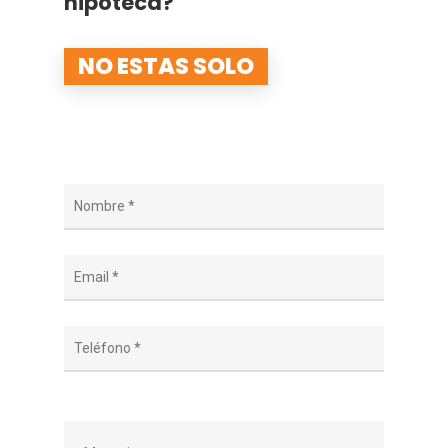
hipoteca?
NO ESTAS SOLO