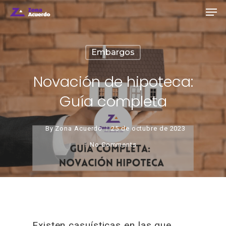
Embargos
Novación de hipoteca:
Guía completa
By
Zona Acuerdo
25 de octubre de 2023
No Comments
Existen casuísticas en las que