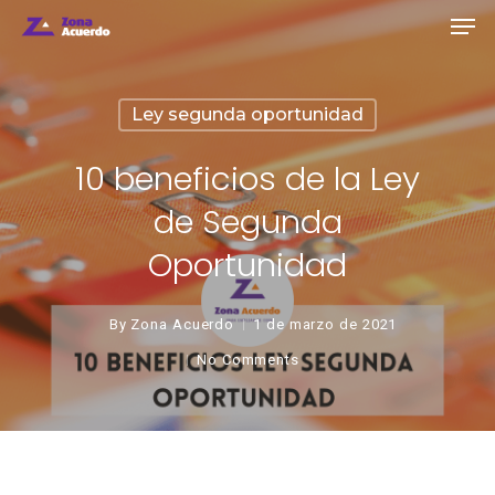
Ley segunda oportunidad
10 beneficios de la Ley
de Segunda
Oportunidad
By
Zona Acuerdo
1 de marzo de 2021
No Comments