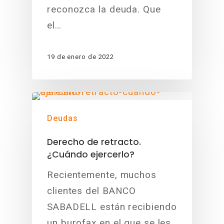
reconozca la deuda. Que
el…
19 de enero de 2022
Deudas
Derecho de retracto.
¿Cuándo ejercerlo?
Recientemente, muchos
clientes del BANCO
SABADELL están recibiendo
un burofax en el que se les